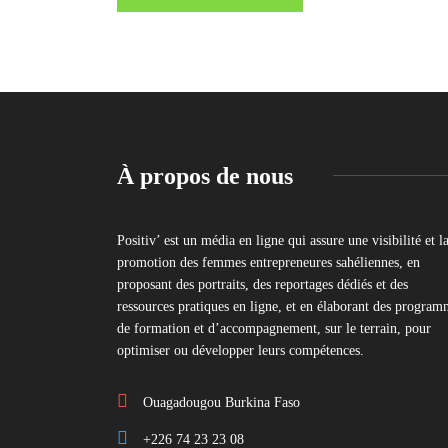
À propos de nous
Positiv’ est un média en ligne qui assure une visibilité et l
promotion des femmes entrepreneures sahéliennes, en
proposant des portraits, des reportages dédiés et des
ressources pratiques en ligne, et en élaborant des program
de formation et d’accompagnement, sur le terrain, pour
optimiser ou développer leurs compétences.
Ouagadougou Burkina Faso
+226 74 23 23 08