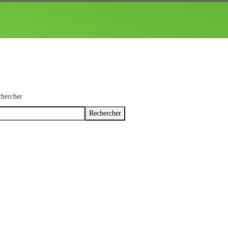
hercher
Rechercher