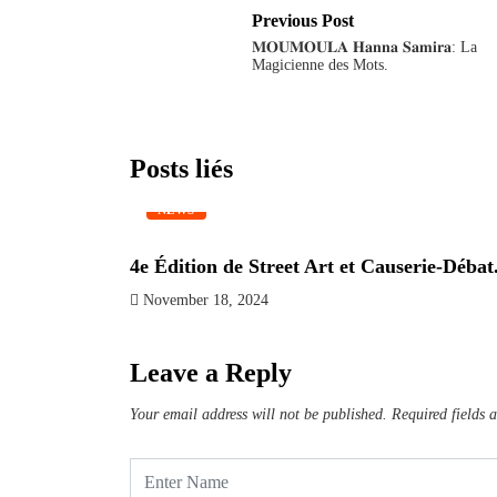
Previous Post
𝐌𝐎𝐔𝐌𝐎𝐔𝐋𝐀 𝐇𝐚𝐧𝐧𝐚 𝐒𝐚𝐦𝐢𝐫𝐚: La
Magicienne des Mots.
Posts liés
NEWS
4e Édition de Street Art et Causerie-Débat.
November 18, 2024
Leave a Reply
Your email address will not be published.
Required fields 