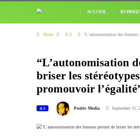
ACCUEIL
RUBRIQ
Home
ILS
“L’autonomisation des femme
“L’autonomisation d
briser les stéréotype
promouvoir l’égali
Positiv Media
September 11, 
ILS