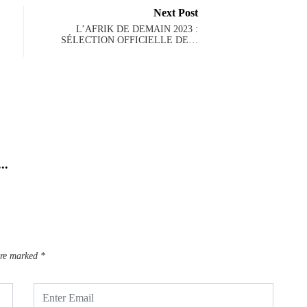
Next Post
L’AFRIK DE DEMAIN 2023 :
SÉLECTION OFFICIELLE DE…
NE
..
Bande 
Februa
are marked
*