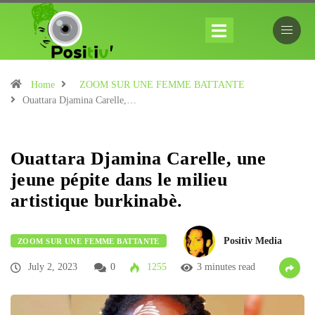
Home
ZOOM SUR UNE FEMME BATTANTE
Ouattara Djamina Carelle,…
Ouattara Djamina Carelle, une
jeune pépite dans le milieu
artistique burkinabè.
Positiv Media
ZOOM SUR UNE FEMME BATTANTE
July 2, 2023
0
1255
3 minutes read