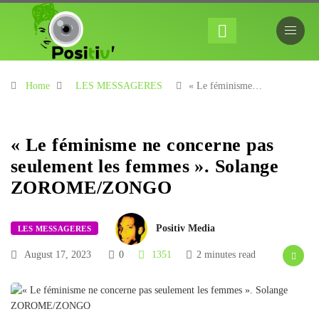
Home
LES MESSAGERES
« Le féminisme…
« Le féminisme ne concerne pas
seulement les femmes ». Solange
ZOROME/ZONGO
Positiv Media
LES MESSAGERES
August 17, 2023
0
1351
2 minutes read