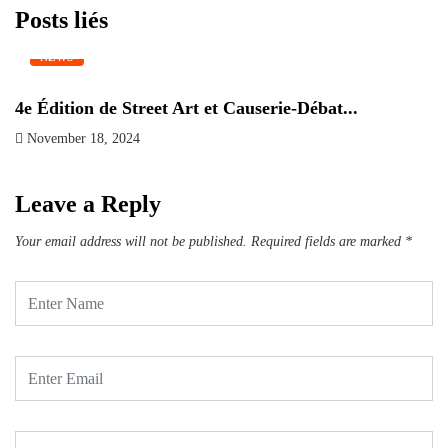
Posts liés
NEWS
4e Édition de Street Art et Causerie-Débat...
B
November 18, 2024
F
Leave a Reply
Your email address will not be published.
Required fields are marked
*