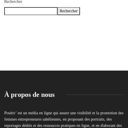
Rechercher
Rechercher
À propos de nous
Positiv’ est un média en ligne qui assure une visibilité et la promotion des
femmes entrepreneures sahéliennes, en proposant des portraits, des
reportages dédiés et des ressources pratiques en ligne, et en élaborant des